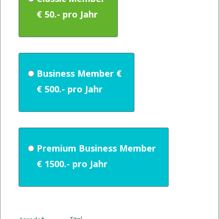
Business Member €
Premium Business Member