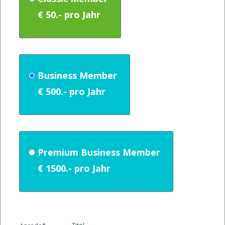
Business Member
Premium Business Member